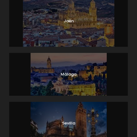
Jaén
Málaga
Sevilla