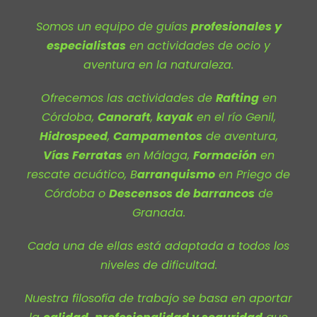
Somos un equipo de guías
profesionales y
especialistas
en actividades de ocio y
aventura en la naturaleza.
Ofrecemos las actividades de
Rafting
en
Córdoba,
Canoraft
,
kayak
en el río Genil,
Hidrospeed
,
Campamentos
de aventura,
Vías Ferratas
en Málaga,
Formación
en
rescate acuático, B
arranquismo
en Priego de
Córdoba o
Descensos de barrancos
de
Granada.
Cada una de ellas está adaptada a todos los
niveles de dificultad.
Nuestra filosofía de trabajo se basa en aportar