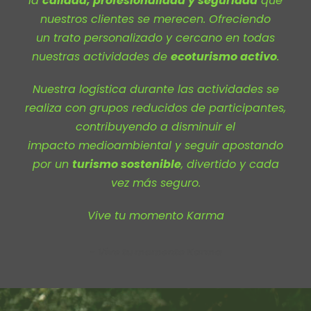
la
calidad, profesionalidad y seguridad
que
nuestros clientes se merecen. Ofreciendo
un trato personalizado y cercano en todas
nuestras actividades de
ecoturismo activo
.
Nuestra logística durante las actividades se
realiza con grupos reducidos de participantes,
contribuyendo a disminuir el
impacto medioambiental y seguir apostando
por un
turismo sostenible
, divertido y cada
vez más seguro.
Vive tu momento Karma
Vive tu momento Karma