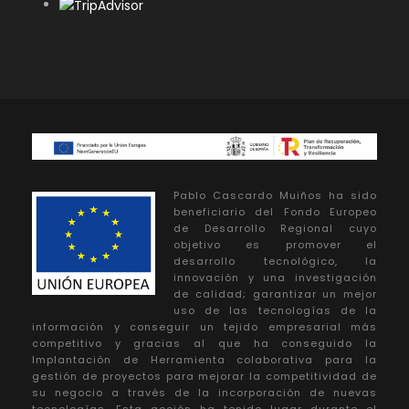
Pablo Cascardo Muiños ha sido
beneficiario del Fondo Europeo
de Desarrollo Regional cuyo
objetivo es promover el
desarrollo tecnológico, la
innovación y una investigación
de calidad; garantizar un mejor
uso de las tecnologías de la
información y conseguir un tejido empresarial más
competitivo y gracias al que ha conseguido la
Implantación de Herramienta colaborativa para la
gestión de proyectos para mejorar la competitividad de
su negocio a través de la incorporación de nuevas
tecnologías. Esta acción ha tenido lugar durante el