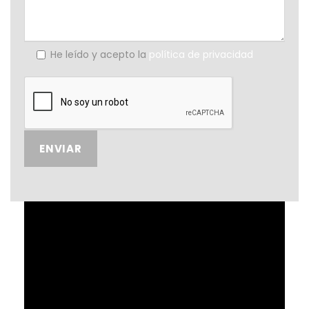
He leído y acepto la
política de privacidad