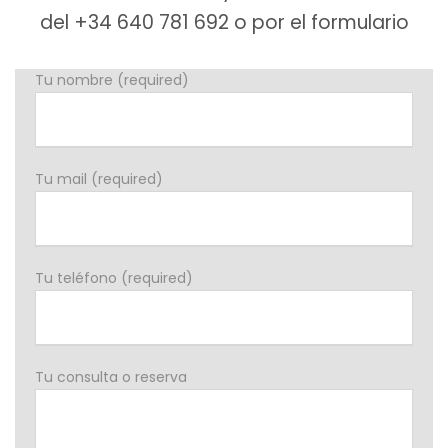
del +34 640 781 692 o por el formulario
Tu nombre (required)
Tu mail (required)
Tu teléfono (required)
Tu consulta o reserva