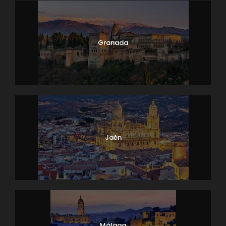
Granada
Jaén
Málaga