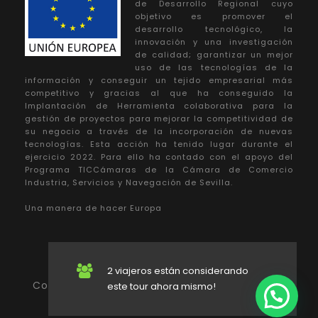
de Desarrollo Regional cuyo
objetivo es promover el
desarrollo tecnológico, la
innovación y una investigación
de calidad; garantizar un mejor
uso de las tecnologías de la
información y conseguir un tejido empresarial más
competitivo y gracias al que ha conseguido la
Implantación de Herramienta colaborativa para la
gestión de proyectos para mejorar la competitividad de
su negocio a través de la incorporación de nuevas
tecnologías. Esta acción ha tenido lugar durante el
ejercicio 2022. Para ello ha contado con el apoyo del
Programa TICCámaras de la Cámara de Comercio
Industria, Servicios y Navegación de Sevilla.
Una manera de hacer Europa
2 viajeros están considerando
Copyright 2022 Karma Turismo Activo. Todos
este tour ahora mismo!
los derechos reservados