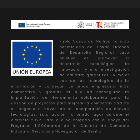
Pablo Cascardo Muiños ha sido
beneficiario del Fondo Europeo
de Desarrollo Regional cuyo
objetivo es promover el
desarrollo tecnológico, la
innovación y una investigación
de calidad; garantizar un mejor
uso de las tecnologías de la
información y conseguir un tejido empresarial más
competitivo y gracias al que ha conseguido la
Implantación de Herramienta colaborativa para la
gestión de proyectos para mejorar la competitividad de
su negocio a través de la incorporación de nuevas
tecnologías. Esta acción ha tenido lugar durante el
ejercicio 2022. Para ello ha contado con el apoyo del
Programa TICCámaras de la Cámara de Comercio
Industria, Servicios y Navegación de Sevilla.