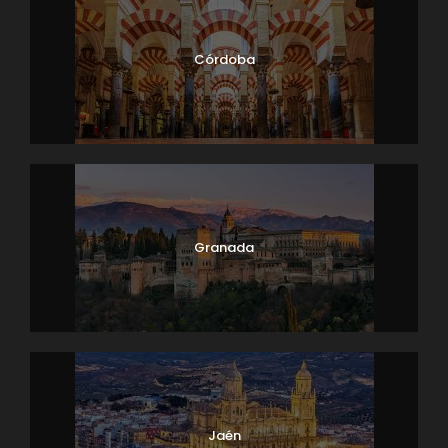
Córdoba
Granada
Jaén