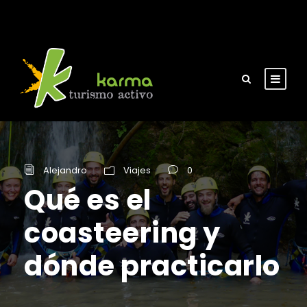
Alejandro
Viajes
0
Qué es el
coasteering y
dónde practicarlo