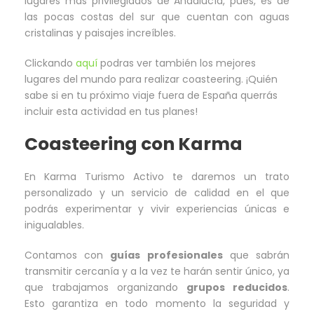
lugares más privilegiados de Andalucía, pues, es de
las pocas costas del sur que cuentan con aguas
cristalinas y paisajes increíbles.
Clickando
aquí
podras ver también los mejores
lugares del mundo para realizar coasteering. ¡Quién
sabe si en tu próximo viaje fuera de España querrás
incluir esta actividad en tus planes!
Coasteering con Karma
En Karma Turismo Activo te daremos un trato
personalizado y un servicio de calidad en el que
podrás experimentar y vivir experiencias únicas e
inigualables.
Contamos con
guías profesionales
que sabrán
transmitir cercanía y a la vez te harán sentir único, ya
que trabajamos organizando
grupos reducidos
.
Esto garantiza en todo momento la seguridad y