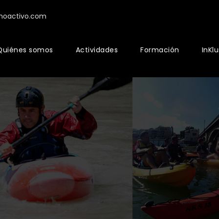
moactivo.com
Quiénes somos
Actividades
Formación
InKl