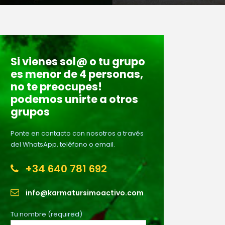
Si vienes sol@ o tu grupo
es menor de 4 personas,
no te preocupes!
podemos unirte a otros
grupos
Ponte en contacto con nosotros a través
del WhatsApp, teléfono o email.
+34 640 781 692
info@karmatursimoactivo.com
Tu nombre (required)