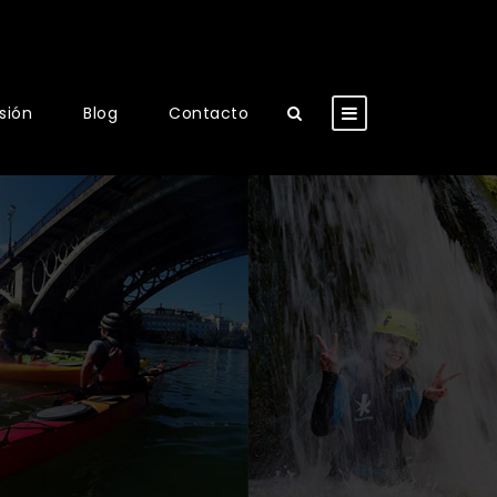
usión
Blog
Contacto