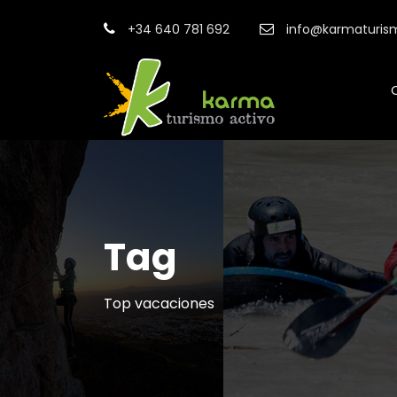
+34 640 781 692
info@karmaturis
Tag
Top vacaciones