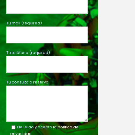
Tu mail (required)
Tu teléfono (required)
Tu consulta o reserva
He leído y acepto la
política de
privacidad