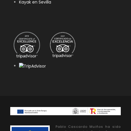
Kayak en Sevilla
Pablo Cascardo Muiños ha sido