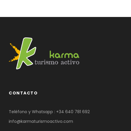
CONTACTO
Teléfono y Whatsapp :
+34 640 781 692
info@karmaturismoactivo.com