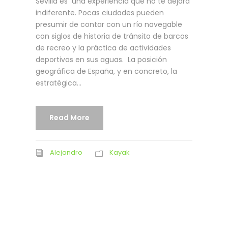
Sevilla es una experiencia que no te dejará
indiferente. Pocas ciudades pueden
presumir de contar con un río navegable
con siglos de historia de tránsito de barcos
de recreo y la práctica de actividades
deportivas en sus aguas. La posición
geográfica de España, y en concreto, la
estratégica...
Read More
Alejandro
Kayak