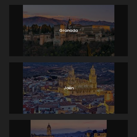
Granada
Jaén