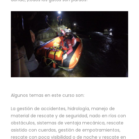
Algunos temas en este curso son:
La gestión de accidentes, hidrología, manejo de
material de rescate y de seguridad, nado en ríos con
obstáculos, sistemas de ventaja mecánica, rescate
asistido con cuerdas, gestión de empotramientos,
rescate con poca visibilidad o de noche y rescate en