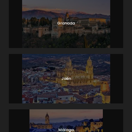
Granada
Jaén
Málaga