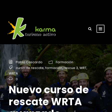
Pablo Cascardo
Formación
curso de rescate
,
formación
,
rescue 3
,
WRT
,
WRTA
0
Nuevo curso de
rescate WRTA