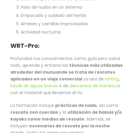
Paso de nudos en un sistema
Empacado y cuidado del herido
Arneses y camillas improvisadas
Actividad nocturna
WRT-Pro:
Profundiza tus conocimientos como guía pero sobre
todo, aprende y entrena las
técnicas más utilizadas
alrededor del munuando se trata de rescates
aplicados en un viaje comercial
ya sea de
rafting
,
kayak de aguas bravas
o de
descensos de barrancos
con el material que llevamos al río.
La formación incluye
prácticas de nado
, así como
rescate con cuerdas
y la
utilización de balsas y/o
kayaks como medios de rescate
. Además, se
incluyen
escenarios de rescate por la noche
donde, ¡todos los gatos son pardos!