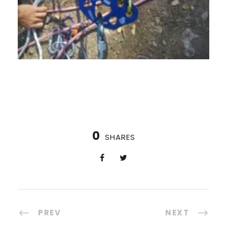
0
SHARES
PREV
NEXT