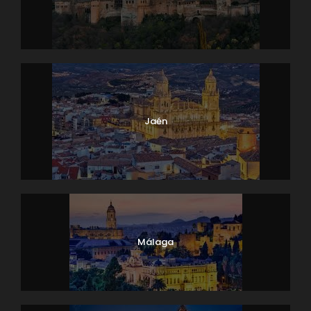
Jaén
Málaga