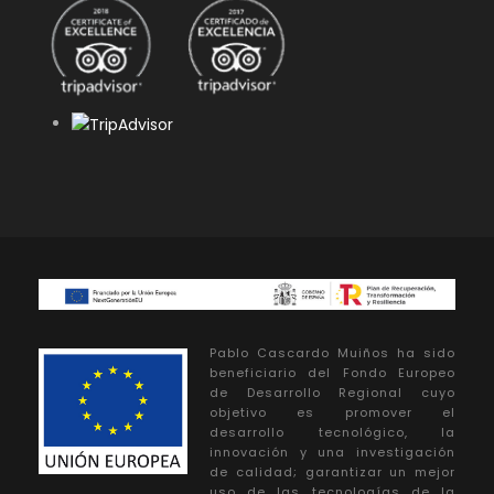
Pablo Cascardo Muiños ha sido
beneficiario del Fondo Europeo
de Desarrollo Regional cuyo
objetivo es promover el
desarrollo tecnológico, la
innovación y una investigación
de calidad; garantizar un mejor
uso de las tecnologías de la