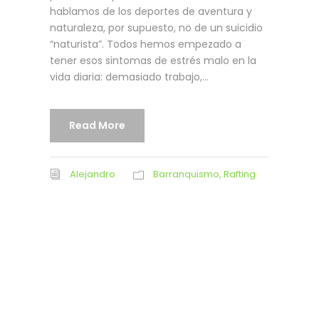
hablamos de los deportes de aventura y
naturaleza, por supuesto, no de un suicidio
“naturista”. Todos hemos empezado a
tener esos sintomas de estrés malo en la
vida diaria: demasiado trabajo,...
Read More
Alejandro
Barranquismo
,
Rafting