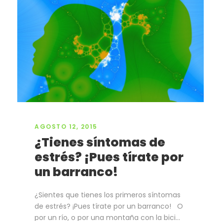
AGOSTO 12, 2015
¿Tienes síntomas de
estrés? ¡Pues tírate por
un barranco!
¿Sientes que tienes los primeros síntomas
de estrés? ¡Pues tírate por un barranco! O
por un río, o por una montaña con la bici…