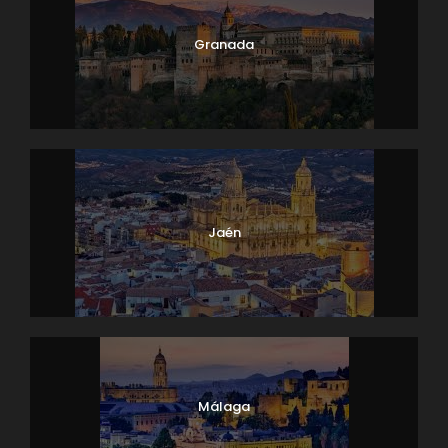
Granada
Jaén
Málaga