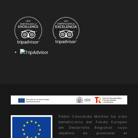
Pablo Cascardo Muiños ha sido
beneficiario del Fondo Europeo
de Desarrollo Regional cuyo
objetivo es promover el