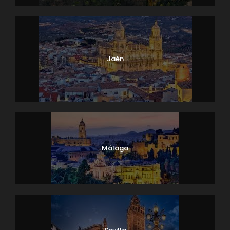
Jaén
Málaga