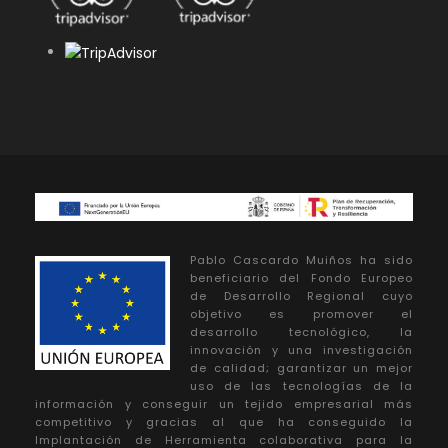
Pablo Cascardo Muiños ha sido
beneficiario del Fondo Europeo
de Desarrollo Regional cuyo
objetivo es promover el
desarrollo tecnológico, la
innovación y una investigación
de calidad; garantizar un mejor
uso de las tecnologías de la
información y conseguir un tejido empresarial más
competitivo y gracias al que ha conseguido la
Implantación de Herramienta colaborativa para la