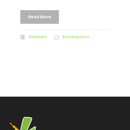
Read More
Alejandro
Barranquismo